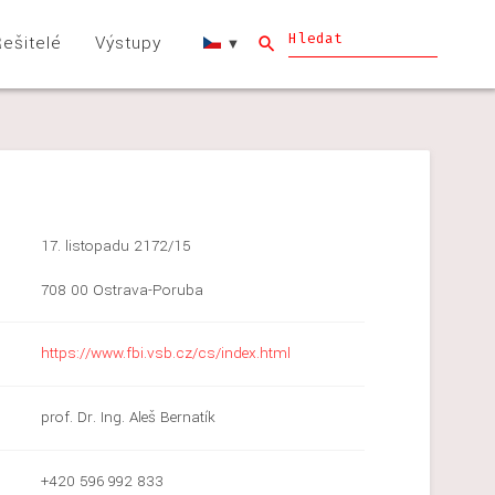
Hledat
ešitelé
Výstupy
17. listopadu 2172/15
708 00 Ostrava-Poruba
https://www.fbi.vsb.cz/cs/index.html
prof. Dr. Ing. Aleš Bernatík
+420 596 992 833