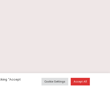
icking “Accept
Cookie Settings
Accept All