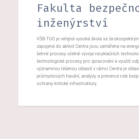
Fakulta bezpečn
inženýrství
VŠB-TUO je veřejná vysoká škola se širokospektrým
zapojená do aktivit Centra jsou zaměřena na energ
šetrné procesy včetně vývoje recyklačních technologií
technologické procesy pro zpracování a využití odpa
významnou řešenou oblastí v rámci Centra je oblas
průmyslových havárií, analýzy a prevence rizik bezp
ochrany kritické infrastruktury.