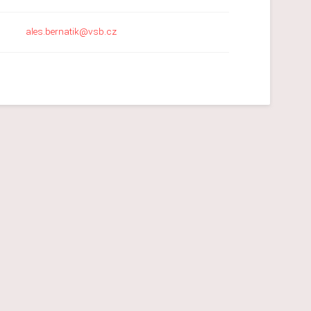
ales.bernatik@vsb.cz