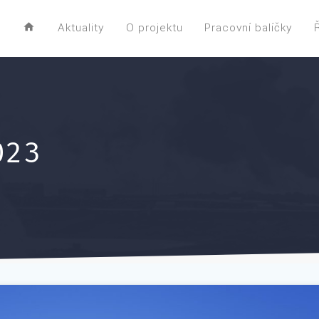
Aktuality
O projektu
Pracovní balíčky
023