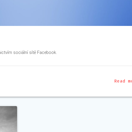
ctvím sociální sítě Facebook.
Read m