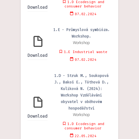
1.D Ecodesign and
consumer behavior
Download
07.02.2024
1.E - Průmyslová symbióza.
Workshop.
Workshop
1.E Industrial waste
Download
07.02.2024
1.D - Struk M., Soukopová
J., Bakoš E., Tóthová D.,
Kuliková N. (2024):
Workshop Vzdělávání
obyvatel v oběhovém
hospodářství
Workshop
Download
1.D Ecodesign and
consumer behavior
22.05.2024