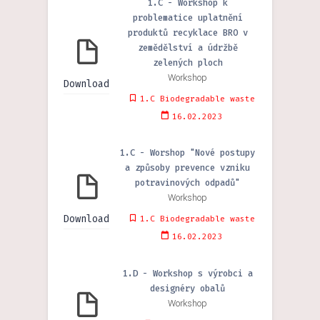
1.C - Workshop k
problematice uplatnění
produktů recyklace BRO v
zemědělství a údržbě
zelených ploch
Workshop
Download
1.C Biodegradable waste
16.02.2023
1.C - Worshop "Nové postupy
a způsoby prevence vzniku
potravinových odpadů"
Workshop
Download
1.C Biodegradable waste
16.02.2023
1.D - Workshop s výrobci a
designéry obalů
Workshop